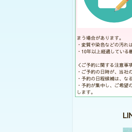
まう場合があります。
・変質や染色などの汚れ
・10年以上経過している
＜ご予約に関する注意事
・ご予約の日時が、当社
・予約の日程候補は、な
・予約が集中し、ご希望
します。
L