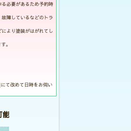
作る必要があるため予約時
・故障しているなどのトラ
。
どにより塗装がはがれてし
ます。
]にて改めて日時をお伺い
可能