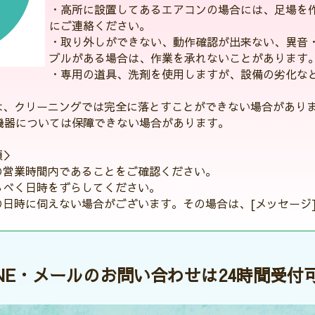
・高所に設置してあるエアコンの場合には、足場を
にご連絡ください。
・取り外しができない、動作確認が出来ない、異音
ブルがある場合は、作業を承れないことがあります
・専用の道具、洗剤を使用しますが、設備の劣化な
は、クリーニングでは完全に落とすことができない場合があり
機器については保障できない場合があります。
項＞
の営業時間内であることをご確認ください。
るべく日時をずらしてください。
の日時に伺えない場合がございます。その場合は、[メッセージ
INE・メールのお問い合わせは24時間受付