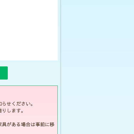
知らせください。
借りします。
家具がある場合は事前に移